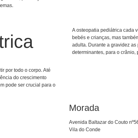
temas.
A osteopatia pediátrica cada 
trica
bebés e crianças, mas també
adulta. Durante a gravidez a
determinantes, para o crânio
r por todo o corpo. Até
ência do crescimento
m pode ser crucial para o
Morada
Avenida Baltazar do Couto nº5
Vila do Conde