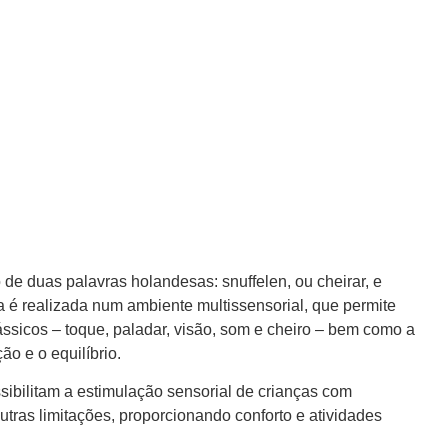
de duas palavras holandesas: snuffelen, ou cheirar, e
ia é realizada num ambiente multissensorial, que permite
lássicos – toque, paladar, visão, som e cheiro – bem como a
o e o equilíbrio.
ibilitam a estimulação sensorial de crianças com
outras limitações, proporcionando conforto e atividades