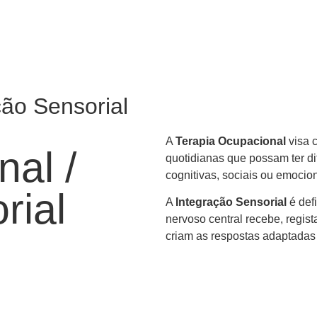
ção Sensorial
A
Terapia Ocupacional
visa c
nal /
quotidianas que possam ter di
cognitivas, sociais ou emocion
rial
A
Integração Sensorial
é def
nervoso central recebe, regist
criam as respostas adaptadas 