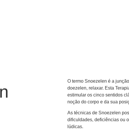
O termo Snoezelen é a junção 
en
doezelen, relaxar. Esta Terap
estimular os cinco sentidos c
noção do corpo e da sua posiçã
As técnicas de Snoezelen poss
dificuldades, deficiências ou 
lúdicas.