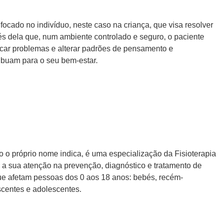
focado no indivíduo, neste caso na criança, que visa resolver
és dela que, num ambiente controlado e seguro, o paciente
icar problemas e alterar padrões de pensamento e
buam para o seu bem-estar.
mo o próprio nome indica, é uma especialização da Fisioterapia
ra a sua atenção na prevenção, diagnóstico e tratamento de
que afetam pessoas dos 0 aos 18 anos: bebés, recém-
scentes e adolescentes.