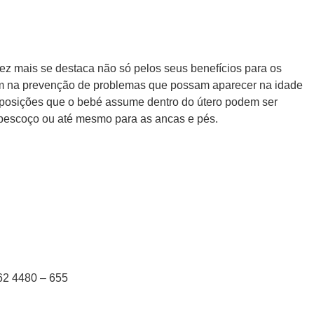
vez mais se destaca não só pelos seus benefícios para os
m na prevenção de problemas que possam aparecer na idade
s posições que o bebé assume dentro do útero podem ser
, pescoço ou até mesmo para as ancas e pés.
62 4480 – 655