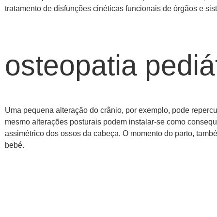
tratamento de disfunções cinéticas funcionais de órgãos e sis
osteopatia pediá
Uma pequena alteração do crânio, por exemplo, pode repercuti
mesmo alterações posturais podem instalar-se como consequ
assimétrico dos ossos da cabeça. O momento do parto, també
bebé.
Blog
Contactos
Cookies