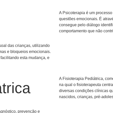
A Psicoterapia é um processo 
questões emocionais. É atrav
consegue pelo diálogo identif
comportamento que não contri
soal das crianças, utilizando
emas e bloqueios emocionais.
 facilitando esta mudança, e
A Fisioterapia Pediátrica, co
trica
na qual o fisioterapeuta cent
diversas condições clínicas 
nascidos, crianças, pré-adole
agnóstico, prevenção e