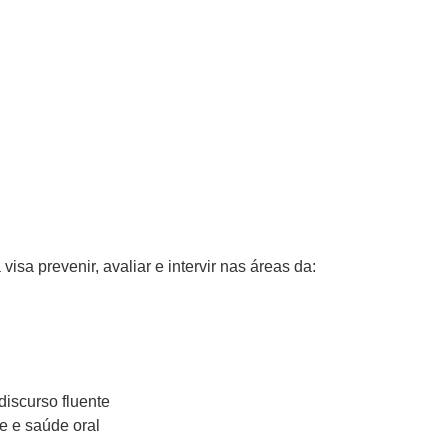
isa prevenir, avaliar e intervir nas áreas da:
iscurso fluente
e e saúde oral