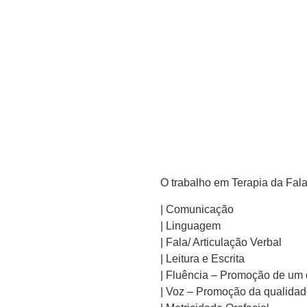
O trabalho em Terapia da Fala v
| Comunicação
| Linguagem
| Fala/ Articulação Verbal
| Leitura e Escrita
| Fluência – Promoção de um d
| Voz – Promoção da qualidad