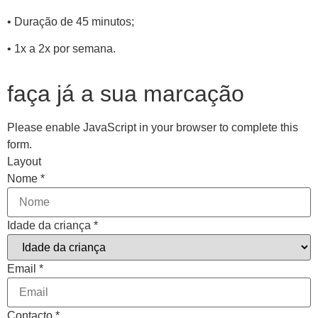
• Duração de 45 minutos;
• 1x a 2x por semana.
faça já a sua marcação
Please enable JavaScript in your browser to complete this
form.
Layout
Nome
*
Idade da criança
*
Email
*
Contacto
*