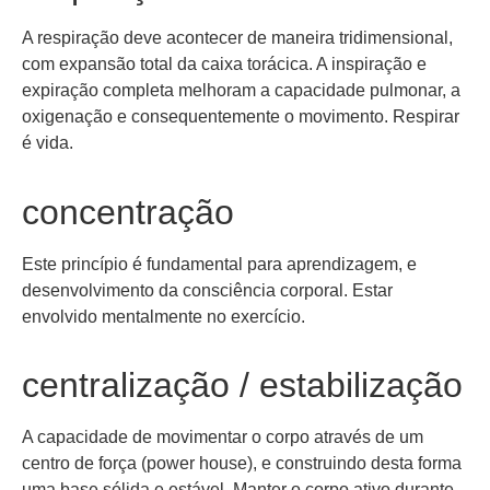
A respiração deve acontecer de maneira tridimensional,
com expansão total da caixa torácica. A inspiração e
expiração completa melhoram a capacidade pulmonar, a
oxigenação e consequentemente o movimento. Respirar
é vida.
concentração
Este princípio é fundamental para aprendizagem, e
desenvolvimento da consciência corporal. Estar
envolvido mentalmente no exercício.
centralização / estabilização
A capacidade de movimentar o corpo através de um
centro de força (power house), e construindo desta forma
uma base sólida e estável. Manter o corpo ativo durante