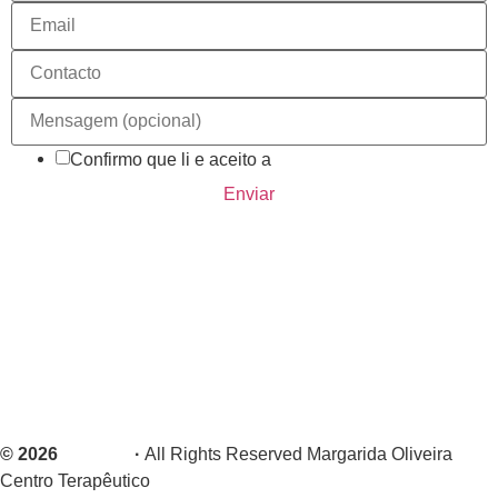
Confirmo que li e aceito a
política de privacidade.
Enviar
Blog
Contactos
Cookies
Política de Privacidade
Livro de Reclamações
© 2026
CREAT!
·
All Rights Reserved Margarida Oliveira
Centro Terapêutico