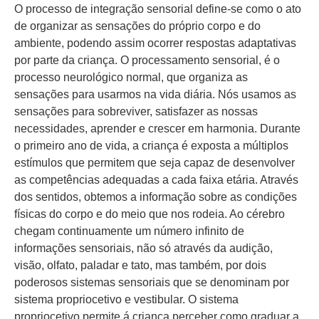
O processo de integração sensorial define-se como o ato
de organizar as sensações do próprio corpo e do
ambiente, podendo assim ocorrer respostas adaptativas
por parte da criança. O processamento sensorial, é o
processo neurológico normal, que organiza as
sensações para usarmos na vida diária. Nós usamos as
sensações para sobreviver, satisfazer as nossas
necessidades, aprender e crescer em harmonia. Durante
o primeiro ano de vida, a criança é exposta a múltiplos
estímulos que permitem que seja capaz de desenvolver
as competências adequadas a cada faixa etária. Através
dos sentidos, obtemos a informação sobre as condições
físicas do corpo e do meio que nos rodeia. Ao cérebro
chegam continuamente um número infinito de
informações sensoriais, não só através da audição,
visão, olfato, paladar e tato, mas também, por dois
poderosos sistemas sensoriais que se denominam por
sistema propriocetivo e vestibular. O sistema
propriocetivo permite á criança perceber como graduar a