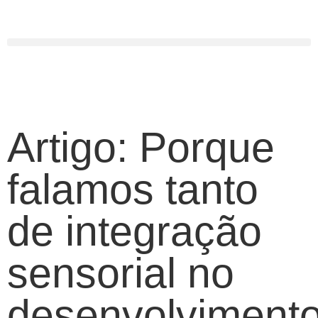
Centro Terapêutico Margarida Oliveira
Artigo: Porque
falamos tanto
de integração
sensorial no
desenvolviment