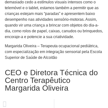
demasiado cedo a estímulos visuais intensos como o
telemóvel e o tablet, estamos também a permitir que as
crianças estejam mais “paradas” e apresentem baixo
desempenho nas atividades sensório-motoras. Assim,
quando vir uma criança a brincar com objetos do dia-a-
dia, como rolos de papel, caixas, canudos ou brinquedos,
encoraje-a e potencie a sua criatividade.
Margarida Oliveira – Terapeuta ocupacional pediátrica,
com especialização em integração sensorial pela Escola
Superior de Saúde de Alcoitão
CEO e Diretora Técnica do
Centro Terapêutico
Margarida Oliveira
ANTERIOR
Comportamento e competências sociais em crianças dos 3 aos 5 anos de idade: Relação com o processamento sensorial