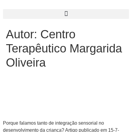
Autor:
Centro
Terapêutico Margarida
Oliveira
Artigo: Porque falamos tanto
de integração sensorial no
desenvolvimento da criança?
Porque falamos tanto de integração sensorial no
desenvolvimento da criança? Artigo publicado em 15-7-