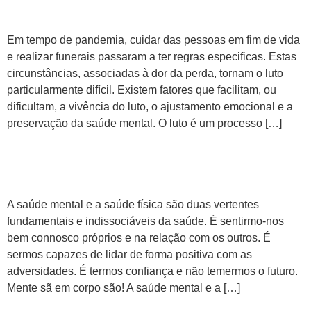
Em tempo de pandemia, cuidar das pessoas em fim de vida
e realizar funerais passaram a ter regras especificas. Estas
circunstâncias, associadas à dor da perda, tornam o luto
particularmente difícil. Existem fatores que facilitam, ou
dificultam, a vivência do luto, o ajustamento emocional e a
preservação da saúde mental. O luto é um processo […]
O que é a saúde mental?
A saúde mental e a saúde física são duas vertentes
fundamentais e indissociáveis da saúde. É sentirmo-nos
bem connosco próprios e na relação com os outros. É
sermos capazes de lidar de forma positiva com as
adversidades. É termos confiança e não temermos o futuro.
Mente sã em corpo são! A saúde mental e a […]