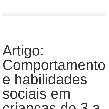
Centro Terapêutico Margarida Oliveira
Artigo:
Comportamento
e habilidades
sociais em
crianças de 3 a