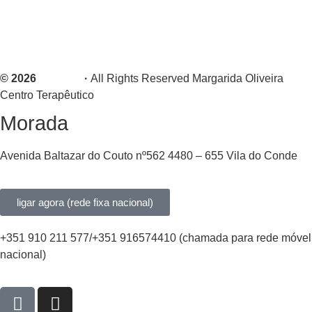
Política de Privacidade
Livro de Reclamações
© 2026
CREAT!
·
All Rights Reserved Margarida Oliveira
Centro Terapêutico
Morada
Avenida Baltazar do Couto nº562 4480 – 655 Vila do Conde
ligar agora (rede fixa nacional)
+351 910 211 577/+351 916574410 (chamada para rede móvel
nacional)